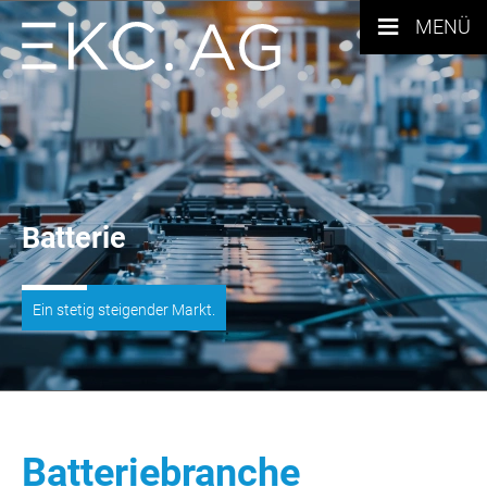
≡
MENÜ
Batterie
Ein stetig steigender Markt.
Batteriebranche