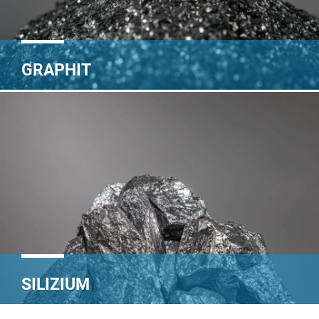
GRAPHIT
SILIZIUM