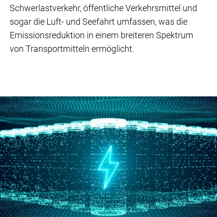
Schwerlastverkehr, öffentliche Verkehrsmittel und
sogar die Luft- und Seefahrt umfassen, was die
Emissionsreduktion in einem breiteren Spektrum
von Transportmitteln ermöglicht.