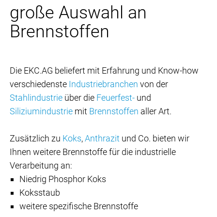
große Auswahl an
Brennstoffen
Die EKC.AG beliefert mit Erfahrung und Know-how
verschiedenste
Industriebranchen
von der
Stahlindustrie
über die
Feuerfest-
und
Siliziumindustrie
mit
Brennstoffen
aller Art.
Zusätzlich zu
Koks
,
Anthrazit
und Co. bieten wir
Ihnen weitere Brennstoffe für die industrielle
Verarbeitung an:
Niedrig Phosphor Koks
Koksstaub
weitere spezifische Brennstoffe