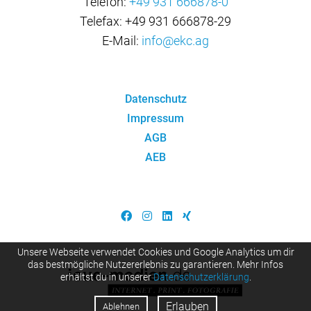
Telefon:
+49 931 666878-0
Telefax: +49 931 666878-29
E-Mail:
info@ekc.ag
Datenschutz
Impressum
AGB
AEB
Unsere Webseite verwendet Cookies und Google Analytics um dir
das bestmögliche Nutzererlebnis zu garantieren. Mehr Infos
erhältst du in unserer
Datenschutzerklärung
.
Erlauben
Ablehnen