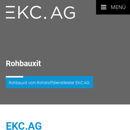
≡
MENÜ
Rohbauxit
Rohbauxit vom Rohstoffdienstleister EKC.AG.
EKC.AG