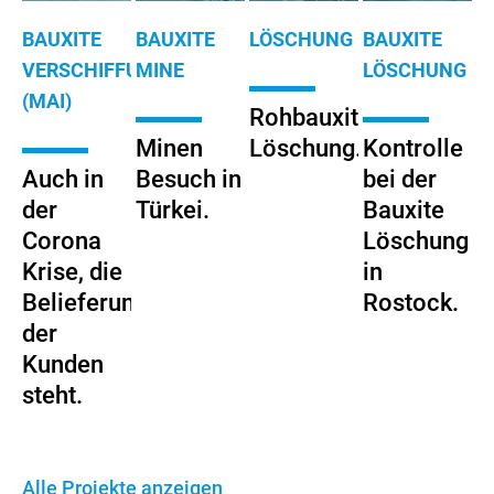
BAUXITE
BAUXITE
LÖSCHUNG
BAUXITE
VERSCHIFFUNG
MINE
LÖSCHUNG
(MAI)
Rohbauxite
Minen
Löschung.
Kontrolle
Auch in
Besuch in
bei der
der
Türkei.
Bauxite
Corona
Löschung
Krise, die
in
Belieferung
Rostock.
der
Kunden
steht.
Alle Projekte anzeigen