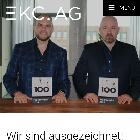
≡
MENÜ
Wir sind ausgezeichnet!