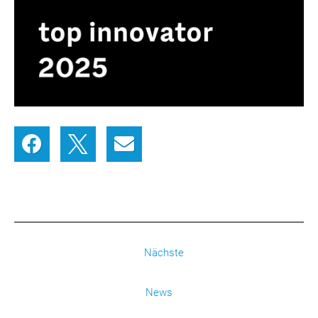
Nächste
News