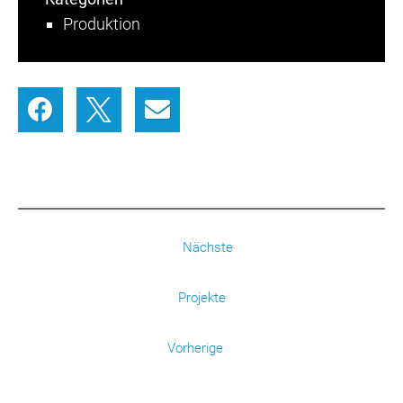
Produktion
Nächste
Projekte
Vorherige