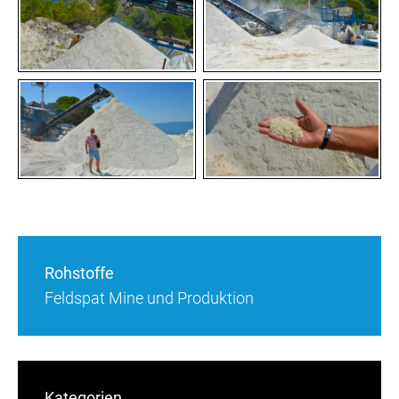
Rohstoffe
Feldspat Mine und Produktion
Kategorien