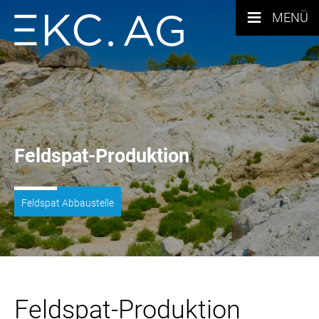
≡
MENÜ
Feldspat-Produktion
Feldspat Abbaustelle
Feldspat-Produktion