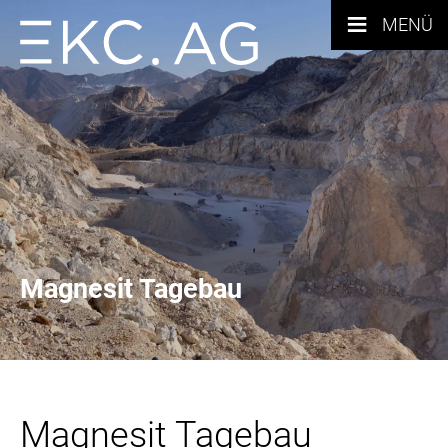
≡
MENÜ
Magnesit Tagebau
Magnesit Tagebau